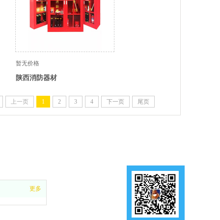
暂无价格
陕西消防器材
上一页
1
2
3
4
下一页
尾页
更多