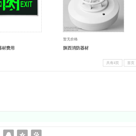
暂无价格
器材费用
陕西消防器材
共有4页
首页